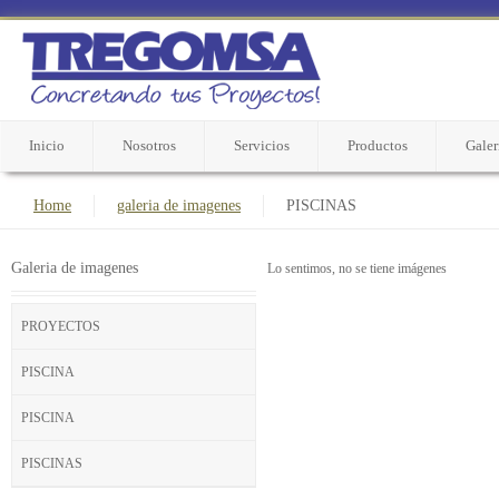
Inicio
Nosotros
Servicios
Productos
Galer
Home
galeria de imagenes
PISCINAS
Galeria de imagenes
Lo sentimos, no se tiene imágenes
PROYECTOS
PISCINA
PISCINA
PISCINAS